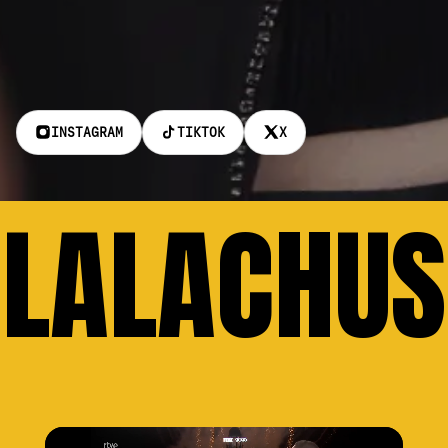
INSTAGRAM
TIKTOK
X
LALACHUS